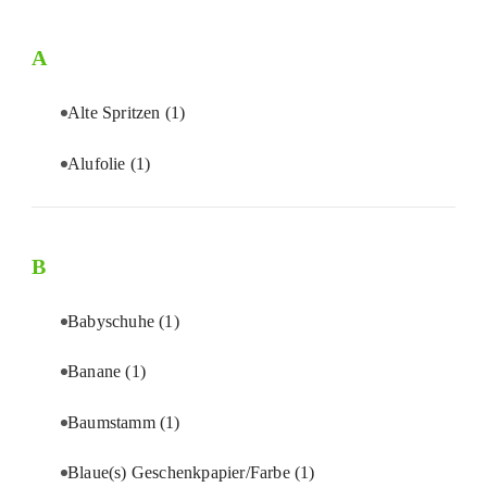
A
Alte Spritzen
(1)
Alufolie
(1)
B
Babyschuhe
(1)
Banane
(1)
Baumstamm
(1)
Blaue(s) Geschenkpapier/Farbe
(1)