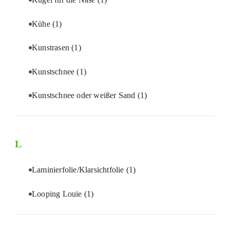
Kühe
(1)
Kunstrasen
(1)
Kunstschnee
(1)
Kunstschnee oder weißer Sand
(1)
L
Laminierfolie/Klarsichtfolie
(1)
Looping Louie
(1)