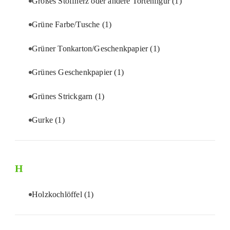
Großes Stoffherz oder andere Tortenfigur
(1)
Grüne Farbe/Tusche
(1)
Grüner Tonkarton/Geschenkpapier
(1)
Grünes Geschenkpapier
(1)
Grünes Strickgarn
(1)
Gurke
(1)
H
Holzkochlöffel
(1)