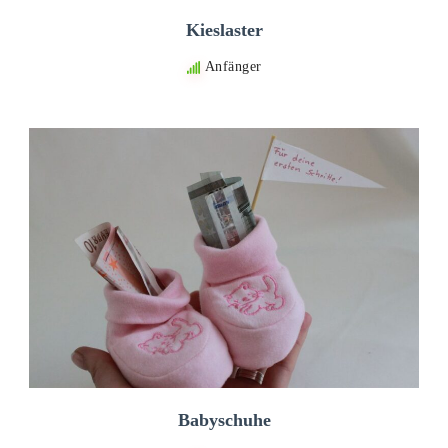
Kieslaster
Anfänger
Babyschuhe