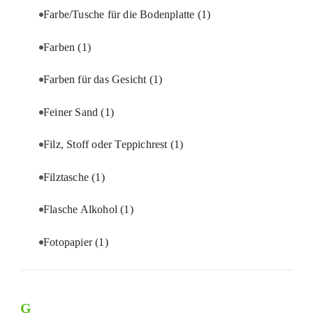
Farbe/Tusche für die Bodenplatte
(1)
Farben
(1)
Farben für das Gesicht
(1)
Feiner Sand
(1)
Filz, Stoff oder Teppichrest
(1)
Filztasche
(1)
Flasche Alkohol
(1)
Fotopapier
(1)
G