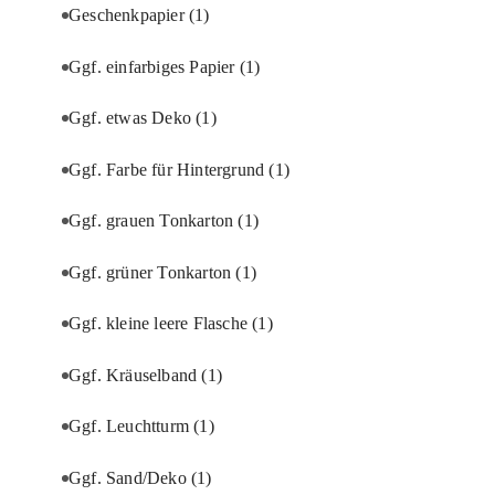
Geschenkpapier
(1)
Ggf. einfarbiges Papier
(1)
Ggf. etwas Deko
(1)
Ggf. Farbe für Hintergrund
(1)
Ggf. grauen Tonkarton
(1)
Ggf. grüner Tonkarton
(1)
Ggf. kleine leere Flasche
(1)
Ggf. Kräuselband
(1)
Ggf. Leuchtturm
(1)
Ggf. Sand/Deko
(1)