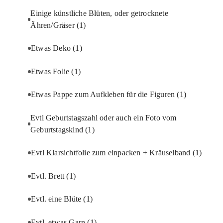
Einige künstliche Blüten, oder getrocknete
Ähren/Gräser
(1)
Etwas Deko
(1)
Etwas Folie
(1)
Etwas Pappe zum Aufkleben für die Figuren
(1)
Evtl Geburtstagszahl oder auch ein Foto vom
Geburtstagskind
(1)
Evtl Klarsichtfolie zum einpacken + Kräuselband
(1)
Evtl. Brett
(1)
Evtl. eine Blüte
(1)
Evtl. etwas Garn
(1)