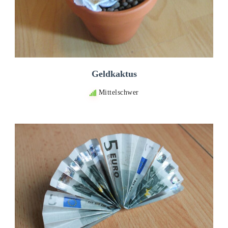
Geldkaktus
Mittelschwer