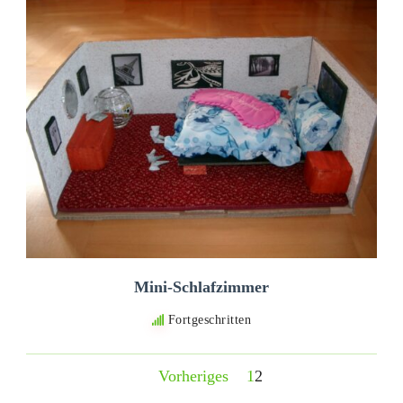
Mini-Schlafzimmer
Fortgeschritten
Vorheriges
1
2