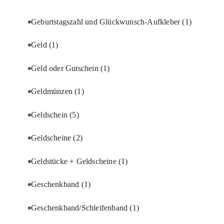
Geburtstagszahl und Glückwunsch-Aufkleber
(1)
Geld
(1)
Geld oder Gutschein
(1)
Geldmünzen
(1)
Geldschein
(5)
Geldscheine
(2)
Geldstücke + Geldscheine
(1)
Geschenkband
(1)
Geschenkband/Schleifenband
(1)