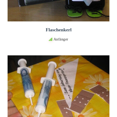
Flaschenkerl
Anfänger