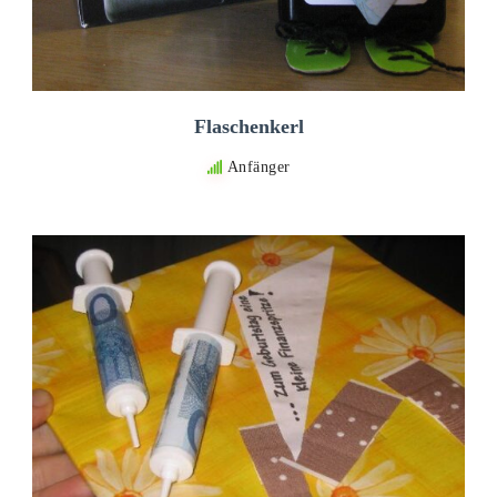
Flaschenkerl
Anfänger