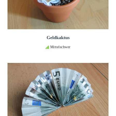
Geldkaktus
Mittelschwer