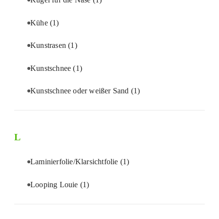
Kühe
(1)
Kunstrasen
(1)
Kunstschnee
(1)
Kunstschnee oder weißer Sand
(1)
L
Laminierfolie/Klarsichtfolie
(1)
Looping Louie
(1)