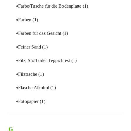
Farbe/Tusche für die Bodenplatte
(1)
Farben
(1)
Farben für das Gesicht
(1)
Feiner Sand
(1)
Filz, Stoff oder Teppichrest
(1)
Filztasche
(1)
Flasche Alkohol
(1)
Fotopapier
(1)
G