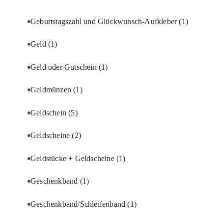
Geburtstagszahl und Glückwunsch-Aufkleber
(1)
Geld
(1)
Geld oder Gutschein
(1)
Geldmünzen
(1)
Geldschein
(5)
Geldscheine
(2)
Geldstücke + Geldscheine
(1)
Geschenkband
(1)
Geschenkband/Schleifenband
(1)