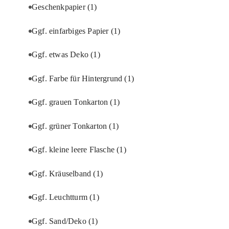
Geschenkpapier
(1)
Ggf. einfarbiges Papier
(1)
Ggf. etwas Deko
(1)
Ggf. Farbe für Hintergrund
(1)
Ggf. grauen Tonkarton
(1)
Ggf. grüner Tonkarton
(1)
Ggf. kleine leere Flasche
(1)
Ggf. Kräuselband
(1)
Ggf. Leuchtturm
(1)
Ggf. Sand/Deko
(1)