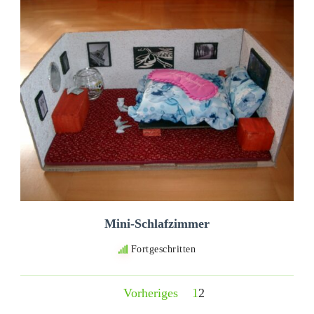
Mini-Schlafzimmer
Fortgeschritten
Vorheriges
1
2