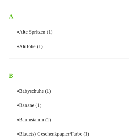
A
Alte Spritzen
(1)
Alufolie
(1)
B
Babyschuhe
(1)
Banane
(1)
Baumstamm
(1)
Blaue(s) Geschenkpapier/Farbe
(1)