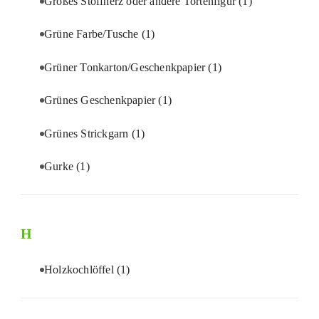
Großes Stoffherz oder andere Tortenfigur
(1)
Grüne Farbe/Tusche
(1)
Grüner Tonkarton/Geschenkpapier
(1)
Grünes Geschenkpapier
(1)
Grünes Strickgarn
(1)
Gurke
(1)
H
Holzkochlöffel
(1)