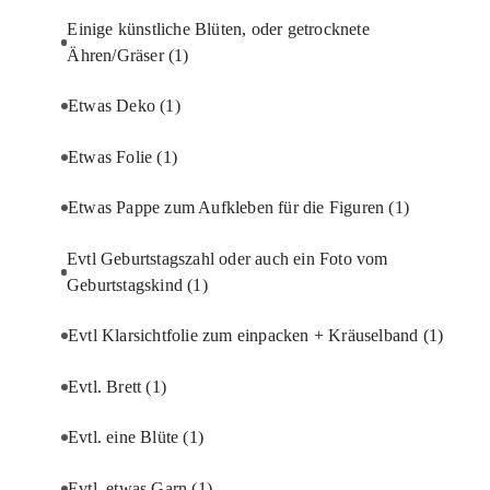
Einige künstliche Blüten, oder getrocknete
Ähren/Gräser
(1)
Etwas Deko
(1)
Etwas Folie
(1)
Etwas Pappe zum Aufkleben für die Figuren
(1)
Evtl Geburtstagszahl oder auch ein Foto vom
Geburtstagskind
(1)
Evtl Klarsichtfolie zum einpacken + Kräuselband
(1)
Evtl. Brett
(1)
Evtl. eine Blüte
(1)
Evtl. etwas Garn
(1)