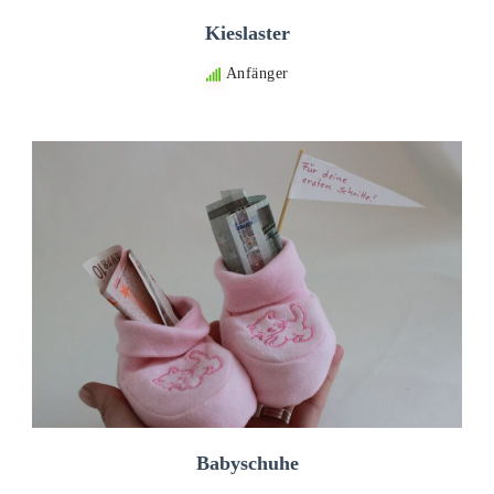
Kieslaster
Anfänger
Babyschuhe