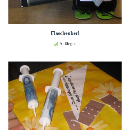
Flaschenkerl
Anfänger