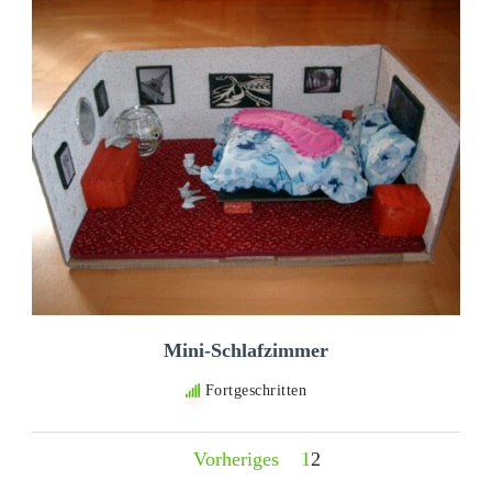
Mini-Schlafzimmer
Fortgeschritten
Vorheriges
1
2