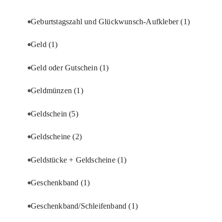
Geburtstagszahl und Glückwunsch-Aufkleber
(1)
Geld
(1)
Geld oder Gutschein
(1)
Geldmünzen
(1)
Geldschein
(5)
Geldscheine
(2)
Geldstücke + Geldscheine
(1)
Geschenkband
(1)
Geschenkband/Schleifenband
(1)