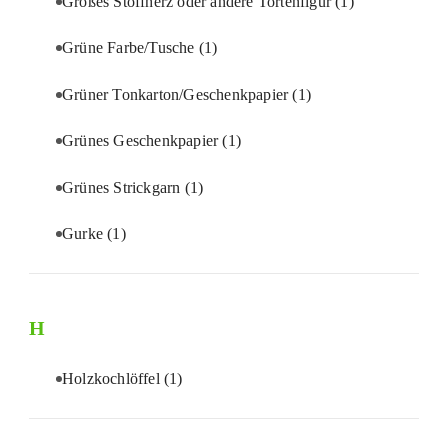
Großes Stoffherz oder andere Tortenfigur
(1)
Grüne Farbe/Tusche
(1)
Grüner Tonkarton/Geschenkpapier
(1)
Grünes Geschenkpapier
(1)
Grünes Strickgarn
(1)
Gurke
(1)
H
Holzkochlöffel
(1)