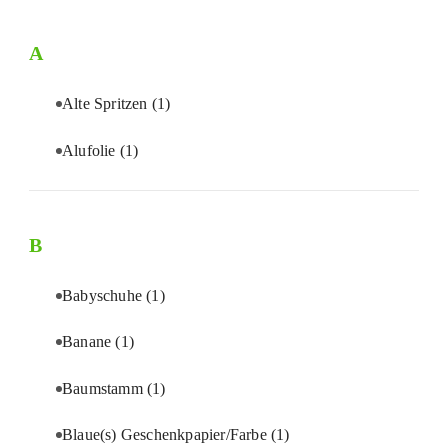
A
Alte Spritzen
(1)
Alufolie
(1)
B
Babyschuhe
(1)
Banane
(1)
Baumstamm
(1)
Blaue(s) Geschenkpapier/Farbe
(1)