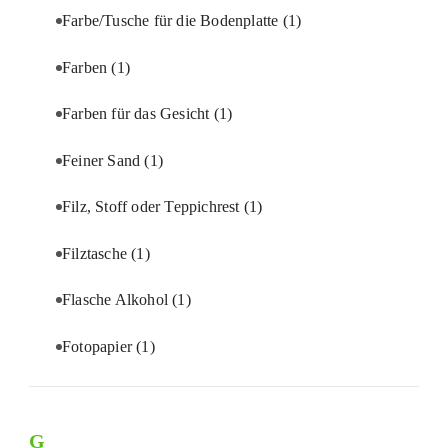
Farbe/Tusche für die Bodenplatte
(1)
Farben
(1)
Farben für das Gesicht
(1)
Feiner Sand
(1)
Filz, Stoff oder Teppichrest
(1)
Filztasche
(1)
Flasche Alkohol
(1)
Fotopapier
(1)
G