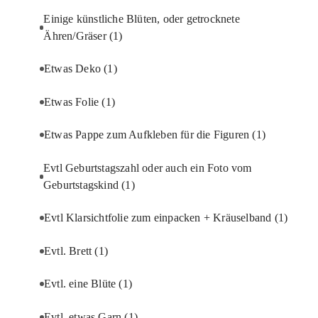
Einige künstliche Blüten, oder getrocknete
Ähren/Gräser
(1)
Etwas Deko
(1)
Etwas Folie
(1)
Etwas Pappe zum Aufkleben für die Figuren
(1)
Evtl Geburtstagszahl oder auch ein Foto vom
Geburtstagskind
(1)
Evtl Klarsichtfolie zum einpacken + Kräuselband
(1)
Evtl. Brett
(1)
Evtl. eine Blüte
(1)
Evtl. etwas Garn
(1)