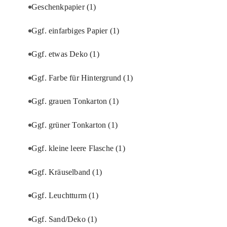
Geschenkpapier
(1)
Ggf. einfarbiges Papier
(1)
Ggf. etwas Deko
(1)
Ggf. Farbe für Hintergrund
(1)
Ggf. grauen Tonkarton
(1)
Ggf. grüner Tonkarton
(1)
Ggf. kleine leere Flasche
(1)
Ggf. Kräuselband
(1)
Ggf. Leuchtturm
(1)
Ggf. Sand/Deko
(1)