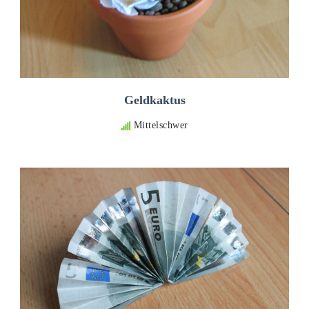
Geldkaktus
Mittelschwer