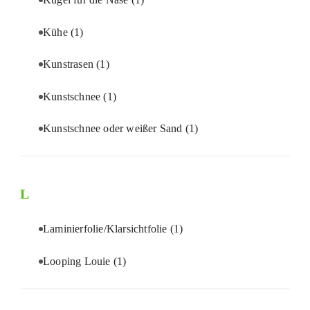
Kühe
(1)
Kunstrasen
(1)
Kunstschnee
(1)
Kunstschnee oder weißer Sand
(1)
L
Laminierfolie/Klarsichtfolie
(1)
Looping Louie
(1)