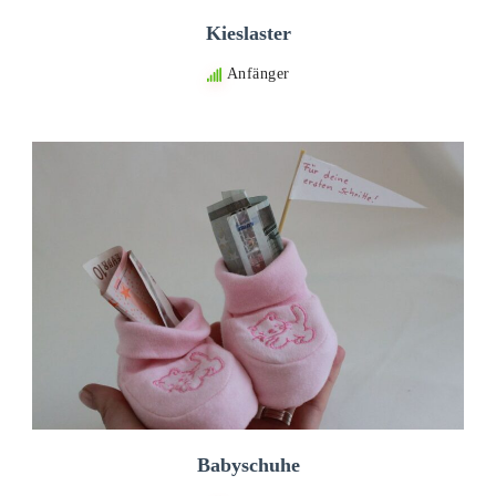
Kieslaster
Anfänger
Babyschuhe