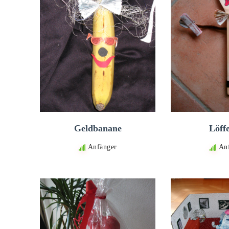
Geldbanane
Löffe
Anfänger
An