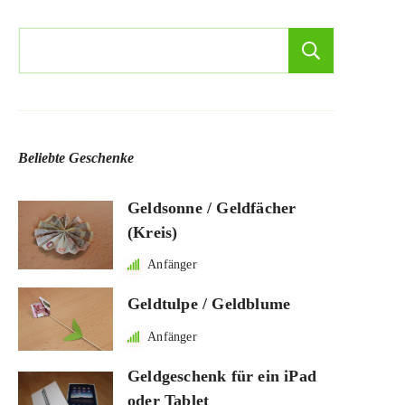
Suchen
Suchen
Beliebte Geschenke
Geldsonne / Geldfächer
(Kreis)
Anfänger
Geldtulpe / Geldblume
Anfänger
Geldgeschenk für ein iPad
oder Tablet