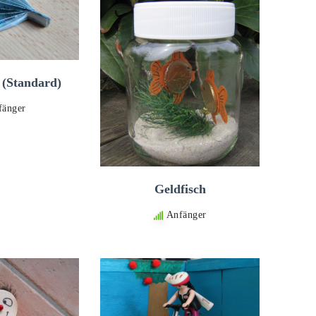
 (Standard)
fänger
Geldfisch
Anfänger