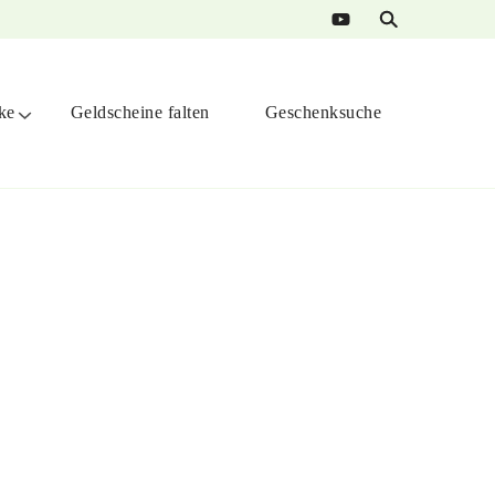
ke
Geldscheine falten
Geschenksuche