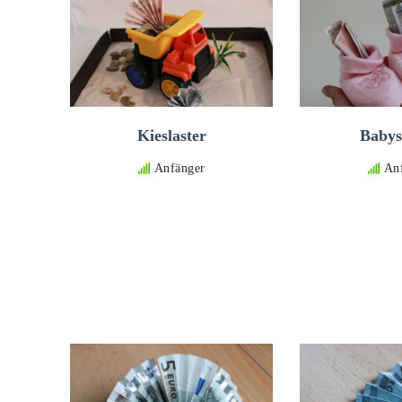
Kieslaster
Babys
Anfänger
An