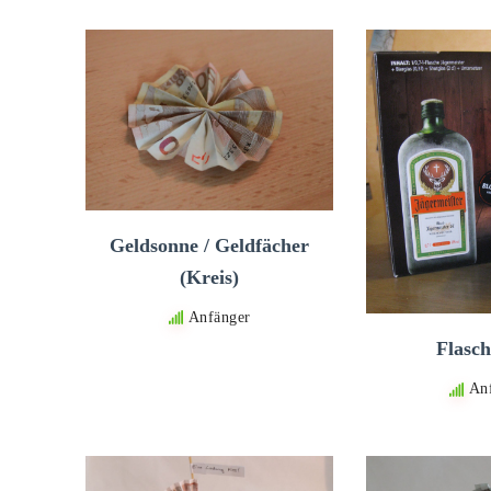
Geldsonne / Geldfächer
(Kreis)
Anfänger
Flasch
An