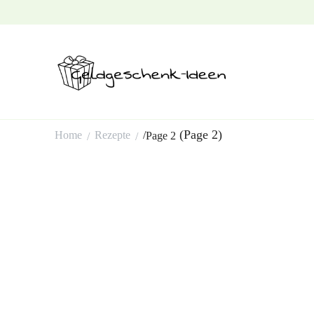
Geldgeschenk-Ideen
(Page 2)
Home
Rezepte
/
Page 2
/
/