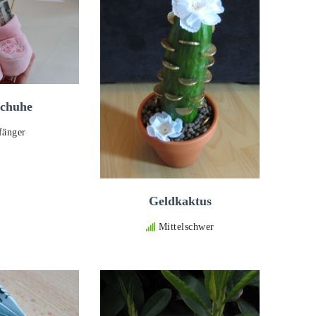
chuhe
fänger
Geldkaktus
Mittelschwer