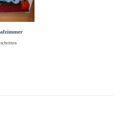
lafzimmer
schritten