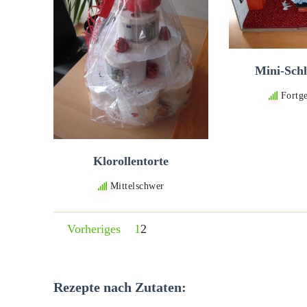
Mini-Sch
Fortge
Klorollentorte
Mittelschwer
Vorheriges
1
2
Rezepte nach Zutaten: