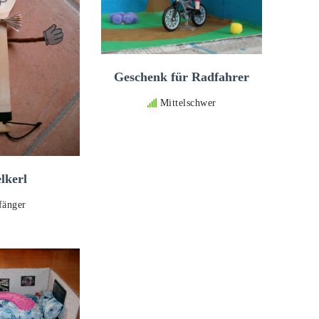
Geschenk für Radfahrer
Mittelschwer
lkerl
fänger