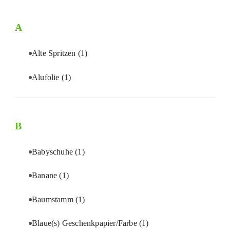
A
Alte Spritzen
(1)
Alufolie
(1)
B
Babyschuhe
(1)
Banane
(1)
Baumstamm
(1)
Blaue(s) Geschenkpapier/Farbe
(1)