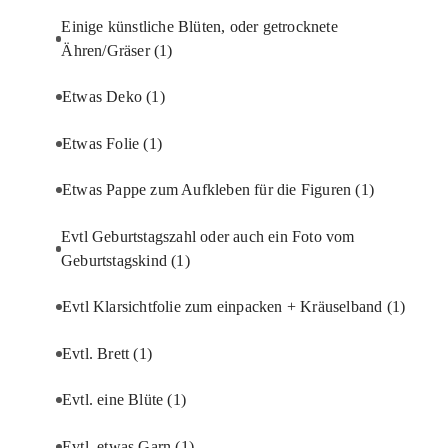
Einige künstliche Blüten, oder getrocknete
Ähren/Gräser
(1)
Etwas Deko
(1)
Etwas Folie
(1)
Etwas Pappe zum Aufkleben für die Figuren
(1)
Evtl Geburtstagszahl oder auch ein Foto vom
Geburtstagskind
(1)
Evtl Klarsichtfolie zum einpacken + Kräuselband
(1)
Evtl. Brett
(1)
Evtl. eine Blüte
(1)
Evtl. etwas Garn
(1)