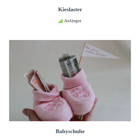
Kieslaster
Anfänger
Babyschuhe