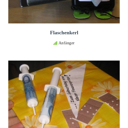
Flaschenkerl
Anfänger