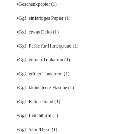
Geschenkpapier
(1)
Ggf. einfarbiges Papier
(1)
Ggf. etwas Deko
(1)
Ggf. Farbe für Hintergrund
(1)
Ggf. grauen Tonkarton
(1)
Ggf. grüner Tonkarton
(1)
Ggf. kleine leere Flasche
(1)
Ggf. Kräuselband
(1)
Ggf. Leuchtturm
(1)
Ggf. Sand/Deko
(1)