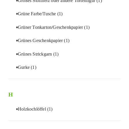
Großes Stoffherz oder andere Tortenfigur
(1)
Grüne Farbe/Tusche
(1)
Grüner Tonkarton/Geschenkpapier
(1)
Grünes Geschenkpapier
(1)
Grünes Strickgarn
(1)
Gurke
(1)
H
Holzkochlöffel
(1)