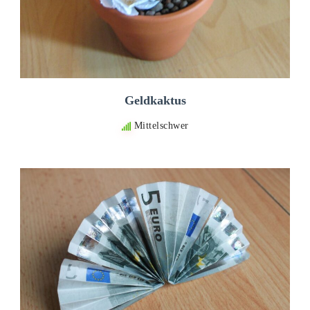
Geldkaktus
Mittelschwer