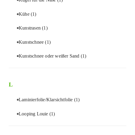
Kühe
(1)
Kunstrasen
(1)
Kunstschnee
(1)
Kunstschnee oder weißer Sand
(1)
L
Laminierfolie/Klarsichtfolie
(1)
Looping Louie
(1)