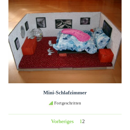
Mini-Schlafzimmer
Fortgeschritten
Vorheriges
1
2