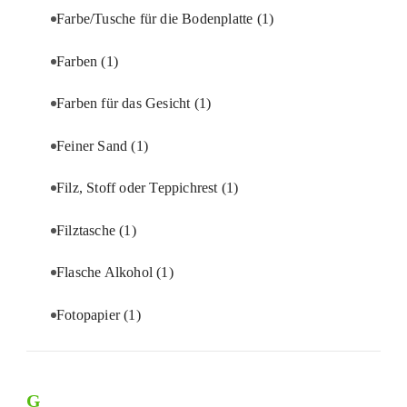
Farbe/Tusche für die Bodenplatte
(1)
Farben
(1)
Farben für das Gesicht
(1)
Feiner Sand
(1)
Filz, Stoff oder Teppichrest
(1)
Filztasche
(1)
Flasche Alkohol
(1)
Fotopapier
(1)
G