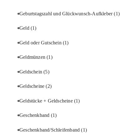
Geburtstagszahl und Glückwunsch-Aufkleber
(1)
Geld
(1)
Geld oder Gutschein
(1)
Geldmünzen
(1)
Geldschein
(5)
Geldscheine
(2)
Geldstücke + Geldscheine
(1)
Geschenkband
(1)
Geschenkband/Schleifenband
(1)