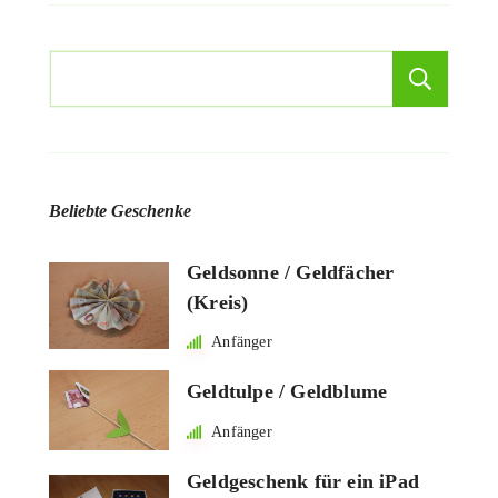
Suchen
Such
Beliebte Geschenke
Geldsonne / Geldfächer
(Kreis)
Anfänger
Geldtulpe / Geldblume
Anfänger
Geldgeschenk für ein iPad