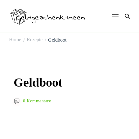
Geldgeschenk
Ideen
Home
Rezepte
Geldboot
/
/
Geldboot
0 Kommentare